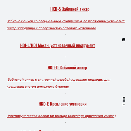
HKD-S Забивной анкер
Забивной анкер со специальным утолщением, позволяющим установить
анкер заподлицо с поверхностью базового материала
HDI-L/HDI Механ. установочный инструмент
HKD-D Забивной анкер
Забивной анкер с внутренней резьбой идеально подходит для
крепления систем алмазного бурения
HKD-E Крепление установки
Internally threaded anchor for through fastenings (galvanised version)