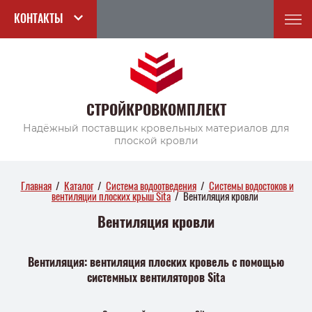
КОНТАКТЫ
СТРОЙКРОВКОМПЛЕКТ
Надёжный поставщик кровельных материалов для
плоской кровли
Главная
/
Каталог
/
Система водоотведения
/
Системы водостоков и
вентиляции плоских крыш Sita
/
Вентиляция кровли
Вентиляция кровли
Вентиляция: вентиляция плоских кровель с помощью
системных вентиляторов Sita