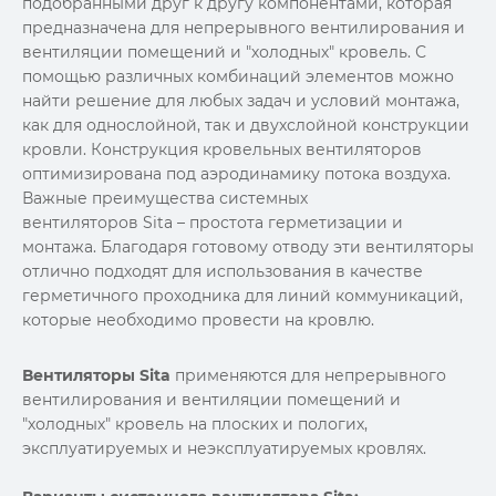
подобранными друг к другу компонентами, которая
предназначена для непрерывного вентилирования и
вентиляции помещений и "холодных" кровель. С
помощью различных комбинаций элементов можно
найти решение для любых задач и условий монтажа,
как для однослойной, так и двухслойной конструкции
кровли. Конструкция кровельных вентиляторов
оптимизирована под аэродинамику потока воздуха.
Важные преимущества системных
вентиляторов Sita – простота герметизации и
монтажа. Благодаря готовому отводу эти вентиляторы
отлично подходят для использования в качестве
герметичного проходника для линий коммуникаций,
которые необходимо провести на кровлю.
Вентиляторы Sita
применяются для непрерывного
вентилирования и вентиляции помещений и
"холодных" кровель на плоских и пологих,
эксплуатируемых и неэксплуатируемых кровлях.