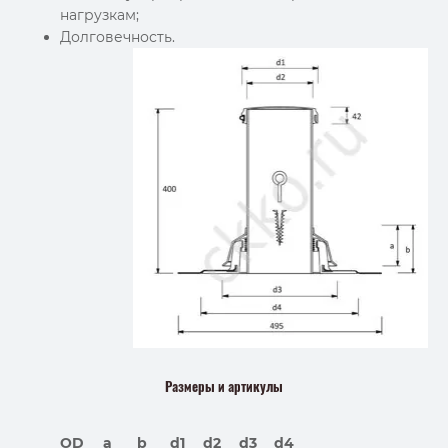
нагрузкам;
Долговечность.
Размеры и артикулы
OD
a
b
d1
d2
d3
d4