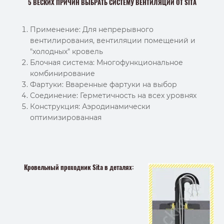
5 ВЕСКИХ ПРИЧИН ВЫБРАТЬ СИСТЕМУ ВЕНТИЛЯЦИИ ОТ SITA
Применение: Для непрерывного
вентилирования, вентиляции помещений и
"холодных" кровель
Блочная система: Многофункциональное
комбинирование
Фартуки: Вваренные фартуки на выбор
Соединение: Герметичность на всех уровнях
Конструкция: Аэродинамически
оптимизированная
Кровельный проходник Sita в деталях: