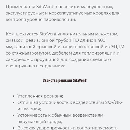
Применяется SitaVent в плоских и малоуклонных,
эксплуатируемых и неэксплуатипуемых кровлях для
контроля уровня пароизоляции.
Комплектуется SitaVent уплотнительным манжетом,
смазкой, ревизионной трубой ПЭ длиной 400
мм, защитной крышкой и защитной крвшкой из ЭПДМ
со стяжным хомутом, дюбелем для теплоизоляции и
саморезом с проушиной для создания съемного
изолирующего сердечника.
Свойства ревизии SitaVent:
Утепленная ревизия;
Отличная устойчивость к воздействиям УФ-/ИК-
излучения;
Устойчивость к обычным воздействиям
окружающей среды;
Высокая ударопрочность и сопротивляемость