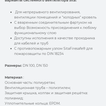
Варианты системного вентилятора Sita:
Для непрерывного вентилирования,
вентиляции помещений и "холодных" кровель
С вваренным соединительным фартуком на
выбор Возможность присоединения к любому
функциональному слою
Доступны исполнения в качестве проходника
для кабелей и труб
С противопожарным узлом SitaFiresafe® для
пожарозащиты по DIN 18234
Размеры:
DN 100, DN 150
Материал
:
Основная часть: полиуретан;
Вентиляционная труба – полиэтилен;
Защитная крышка, колпак и защитная решётка:
полиамид;
Уплотнительные кольца: EPDM.